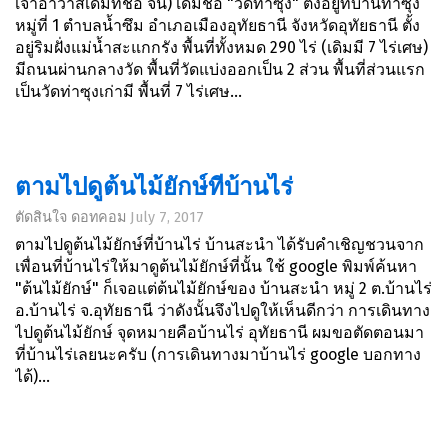
เจ้าอาวาสเดิมที่ชื่อ จัน) เดิมชื่อ "วัดท่าซุง" ตั้งอยู่ที่บ้านท่าซุง
หมู่ที่ 1 ตำบลน้ำซึม อำเภอเมืองอุทัยธานี จังหวัดอุทัยธานี ตั้ง
อยู่ริมฝั่งแม่น้ำสะแกกรัง พื้นที่ทั้งหมด 290 ไร่ (เดิมมี 7 ไร่เศษ)
มีถนนผ่านกลางวัด พื้นที่วัดแบ่งออกเป็น 2 ส่วน พื้นที่ส่วนแรก
เป็นวัดท่าซุงเก่ามี พื้นที่ 7 ไร่เศษ...
ตามไปดูต้นไม้ยักษ์ที่บ้านไร่
ตัดสินใจ ดอทคอม
July 7, 2017
ตามไปดูต้นไม้ยักษ์ที่บ้านไร่ บ้านสะนำ ได้รับคำเชิญชวนจาก
เพื่อนที่บ้านไร่ให้มาดูต้นไม้ยักษ์ที่นั้น ใช้ google พิมพ์ค้นหา
"ต้นไม้ยักษ์" ก็เจอแต่ต้นไม้ยักษ์ของ บ้านสะนำ หมู่ 2 ต.บ้านไร่
อ.บ้านไร่ จ.อุทัยธานี ว่าดังนั้นจึงไปดูให้เห็นดีกว่า การเดินทาง
ไปดูต้นไม้ยักษ์ จุดหมายคือบ้านไร่ อุทัยธานี ผมขอตัดตอนมา
ที่บ้านไร่เลยนะครับ (การเดินทางมาบ้านไร่ google บอกทาง
ได้)...