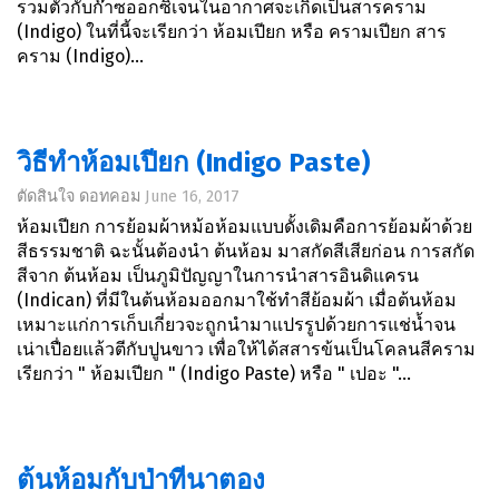
รวมตัวกับก๊าซออกซิเจนในอากาศจะเกิดเป็นสารคราม
(Indigo) ในที่นี้จะเรียกว่า ห้อมเปียก หรือ ครามเปียก สาร
คราม (Indigo)...
วิธีทำห้อมเปียก (Indigo Paste)
ตัดสินใจ ดอทคอม
June 16, 2017
ห้อมเปียก การย้อมผ้าหม้อห้อมแบบดั้งเดิมคือการย้อมผ้าด้วย
สีธรรมชาติ ฉะนั้นต้องนำ ต้นห้อม มาสกัดสีเสียก่อน การสกัด
สีจาก ต้นห้อม เป็นภูมิปัญญาในการนำสารอินดิแครน
(Indican) ที่มีในต้นห้อมออกมาใช้ทำสีย้อมผ้า เมื่อต้นห้อม
เหมาะแก่การเก็บเกี่ยวจะถูกนำมาแปรรูปด้วยการแช่น้ำจน
เน่าเปื่อยแล้วตีกับปูนขาว เพื่อให้ได้สสารข้นเป็นโคลนสีคราม
เรียกว่า " ห้อมเปียก " (Indigo Paste) หรือ " เปอะ "...
ต้นห้อมกับป่าที่นาตอง