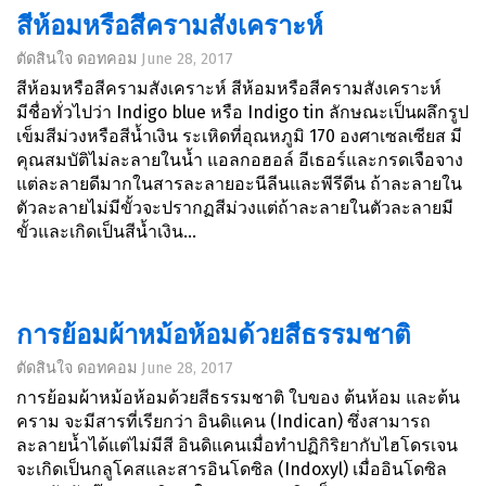
สีห้อมหรือสีครามสังเคราะห์
ตัดสินใจ ดอทคอม
June 28, 2017
สีห้อมหรือสีครามสังเคราะห์ สีห้อมหรือสีครามสังเคราะห์
มีชื่อทั่วไปว่า Indigo blue หรือ Indigo tin ลักษณะเป็นผลึกรูป
เข็มสีม่วงหรือสีน้ำเงิน ระเหิดที่อุณหภูมิ 170 องศาเซลเซียส มี
คุณสมบัติไม่ละลายในน้ำ แอลกอฮอล์ อีเธอร์และกรดเจือจาง
แต่ละลายดีมากในสารละลายอะนีลีนและพีรีดีน ถ้าละลายใน
ตัวละลายไม่มีขั้วจะปรากฏสีม่วงแต่ถ้าละลายในตัวละลายมี
ขั้วและเกิดเป็นสีน้ำเงิน...
การย้อมผ้าหม้อห้อมด้วยสีธรรมชาติ
ตัดสินใจ ดอทคอม
June 28, 2017
การย้อมผ้าหม้อห้อมด้วยสีธรรมชาติ ใบของ ต้นห้อม และต้น
คราม จะมีสารที่เรียกว่า อินดิแคน (Indican) ซึ่งสามารถ
ละลายน้ำได้แต่ไม่มีสี อินดิแคนเมื่อทำปฏิกิริยากับไฮโดรเจน
จะเกิดเป็นกลูโคสและสารอินโดซิล (Indoxyl) เมื่ออินโดซิล