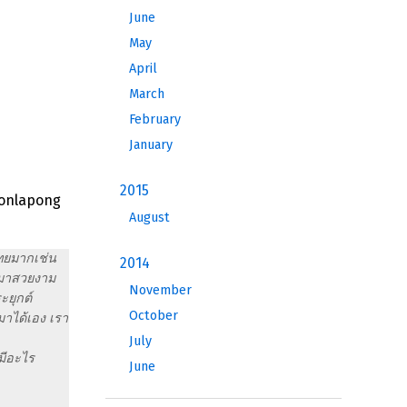
June
May
April
March
February
January
2015
Chonlapong
August
ไทยมากเช่น
2014
อกมาสวยงาม
November
ะยุกต์
October
มาได้เอง เรา
July
มีอะไร
June