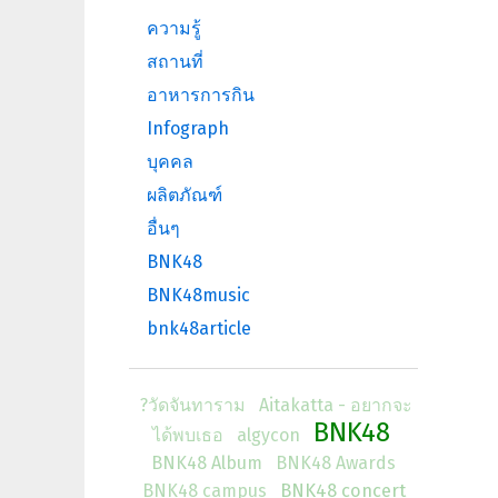
ความรู้
สถานที่
อาหารการกิน
Infograph
บุคคล
ผลิตภัณฑ์
อื่นๆ
BNK48
BNK48music
bnk48article
?วัดจันทาราม
Aitakatta - อยากจะ
BNK48
ได้พบเธอ
algycon
BNK48 Album
BNK48 Awards
BNK48 campus
BNK48 concert