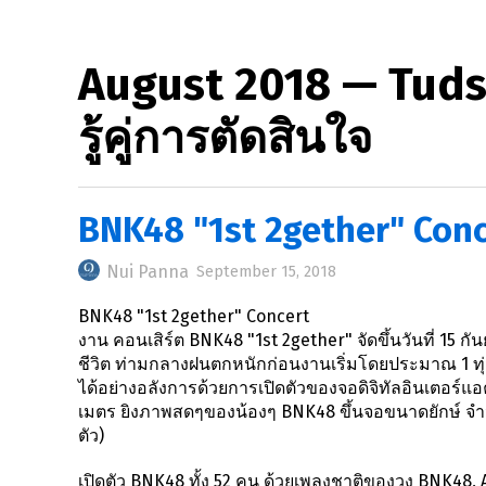
August 2018 — Tudsi
รู้คู่การตัดสินใจ
BNK48 "1st 2gether" Concer
Nui Panna
September 15, 2018
BNK48 "1st 2gether" Concert
งาน คอนเสิร์ต BNK48 "1st 2gether" จัดขึ้นวันที่ 15 
ชีวิต ท่ามกลางฝนตกหนักก่อนงานเริ่มโดยประมาณ 1 ทุ่ม
ได้อย่างอลังการด้วยการเปิดตัวของจอดิจิทัลอินเตอร์
เมตร ยิงภาพสดๆของน้องๆ BNK48 ขึ้นจอขนาดยักษ์ จำน
ตัว)
เปิดตัว BNK48 ทั้ง 52 คน ด้วยเพลงชาติของวง BNK48, A