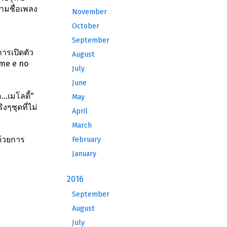
ามชื่อเพลง
November
October
September
การเปิดตัว
August
ume e no
July
June
อ…เมโลดี้"
May
ๆชุดที่ไม่
April
March
ด้วยการ
February
January
2016
September
August
July