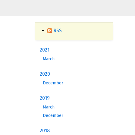
RSS
2021
March
2020
December
2019
March
December
2018