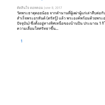
ตัดสินใจ ดอทคอม
June 8, 2017
วัดพระธาตุดอยน้อย จากตำนานที่ผู้เฒ่าผู้แก่เล่าสืบต่อก
สำเร็จพระอรหันต์ (ตรัสรู้) แล้ว พระองค์พร้อมด้วยพระ
ปัจจุบัน) ซึ่งตั้งอยู่ทางทิศเหนือของบ้านปิน ประมา
ความเลื่อมใสศรัทธาขึ้น...
1