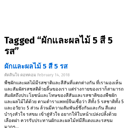
Tagged “ผักและผลไม้ 5 สี 5
รส”
ผักและผลไม้ 5 สี 5 รส
ตัดสินใจ ดอทคอม
February 14, 2018
พืชผักและผลไม้มีรสชาติและสีสันที่แตกต่างกัน ที่เรามองเห็น
และสัมผัสรสชสติด้วยลิ้นของเรา แต่ร่างกายของเราก็สามารถ
สัมผัสถึงประโยชน์และโทษของสีสันและรสชาติของพืชผัก
และผลไม้ได้ด้วย ตามตำราแพทย์จีนเชื่อว่า สีทั้ง 5 รสชาติทั้ง 5
และอวัยวะ 5 ส่วน ล้วนมีความสัมพันธ์ซึ่งกันและกัน สีแดง
บำรุงหัวใจ รสขม เข้าสู่หัวใจ อยากให้ใบหน้าเปล่งปลั้งด้วย
เลือดฝา ควรรับประทานผักและผลไม้ท่มีสีแดงและรสขม
มากๆ...