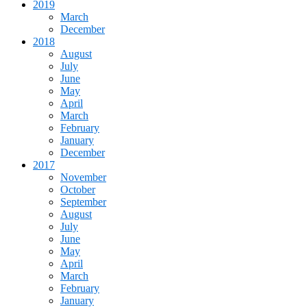
2019
March
December
2018
August
July
June
May
April
March
February
January
December
2017
November
October
September
August
July
June
May
April
March
February
January