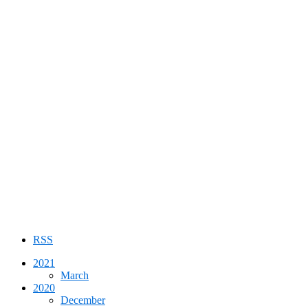
RSS
2021
March
2020
December