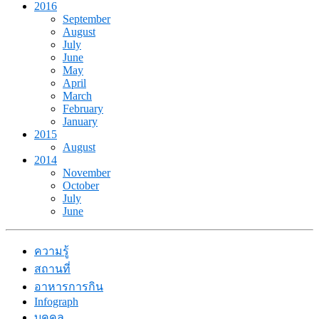
2016
September
August
July
June
May
April
March
February
January
2015
August
2014
November
October
July
June
ความรู้
สถานที่
อาหารการกิน
Infograph
บุคคล