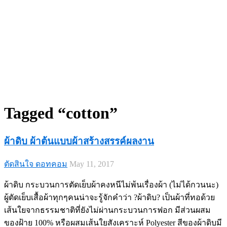
Tagged “cotton”
ผ้าดิบ ผ้าต้นแบบผ้าสร้างสรรค์ผลงาน
ตัดสินใจ ดอทคอม
May 11, 2017
ผ้าดิบ กระบวนการตัดเย็บผ้าคงหนีไม่พ้นเรื่องผ้า (ไม่ได้กวนนะ)
ผู้ตัดเย็บเสื้อผ้าทุกๆคนน่าจะรู้จักคำว่า ?ผ้าดิบ? เป็นผ้าที่ทอด้วย
เส้นใยจากธรรมชาติที่ยังไม่ผ่านกระบวนการฟอก มีส่วนผสม
ของฝ้าย 100% หรือผสมเส้นใยสังเคราะห์ Polyester สีของผ้าดิบมี