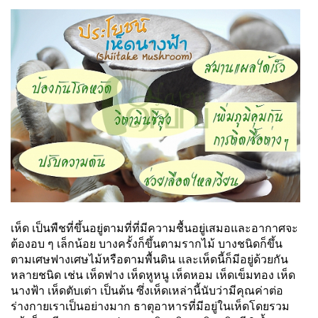
เห็ด เป็นพืชที่ขึ้นอยู่ตามที่ที่มีความชื้นอยู่เสมอและอากาศจะ
ต้องอบ ๆ เล็กน้อย บางครั้งก็ขึ้นตามรากไม้ บางชนิดก็ขึ้น
ตามเศษฟางเศษไม้หรือตามพื้นดิน และเห็ดนี้ก็มีอยู่ด้วยกัน
หลายชนิด เช่น เห็ดฟาง เห็ดหูหนู เห็ดหอม เห็ดเข็มทอง เห็ด
นางฟ้า เห็ดตับเต่า เป็นต้น ซึ่งเห็ดเหล่านี้นับว่ามีคุณค่าต่อ
ร่างกายเราเป็นอย่างมาก ธาตุอาหารที่มีอยู่ในเห็ดโดยรวม