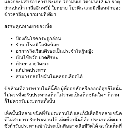
แล้วก็จะมีสารอาหารประเภท วิตามินเอ วิตามินบี 2 น้ำ ธาตุ
ถ่านปนน้ำ เกลืออินทรีย์ ใยหยาบ โปรตีน และมีเชื้อหมักของ
ข้าวสาลีอยู่มากมายทีเดียว
สรรพคุณทางยาของเห็ด
ป้องกันโรคกระดูกอ่อน
รักษาโรคมีโลหิตน้อย
อาการวิงเวียนศีรษะเป็นประจำในผู้หญิง
เป็นไข้หวัด ปวดศีรษะ
เป็นยาอายุวัฒนะ
แก้ปวดประสาท
สามารถลดไขมันในหลอดเลือดได้
ข้อห้ามที่ควรทราบในที่นี้คือ ผู้ที่ออกหัดหรือออกอีสุกอีใสนั้น
ไม่ควรที่จะรับประทานเห็ด ไม่ว่าจะเป็นเห็ดชนิดใด ๆ ก็ตาม
ก็ไม่ควรรับประทานทั้งนั้น
เห็ดนั้นมีหลายชนิดที่รับประทานได้ และก็มีเห็ดอีกหลายชนิด
ที่ไม่สามารถรับประทานได้ เห็ดที่ว่านั้นก็คือ ประเภทเห็ดเมา
ซึ่งถ้ารับประทานเข้าไปจะเป็นพิษอาจเสียชีวิตได้ ฉะนั้นเห็ดที่