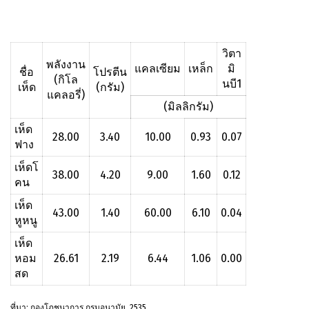
วิตา
พลังงาน
แคลเซียม
เหล็ก
มิ
ชื่อ
โปรตีน
(กิโล
นบี1
เห็ด
(กรัม)
แคลอรี่)
(มิลลิกรัม)
เห็ด
28.00
3.40
10.00
0.93
0.07
ฟาง
เห็ดโ
38.00
4.20
9.00
1.60
0.12
คน
เห็ด
43.00
1.40
60.00
6.10
0.04
หูหนู
เห็ด
หอม
26.61
2.19
6.44
1.06
0.00
สด
ที่มา: กองโภชนาการ กรมอนามัย, 2535