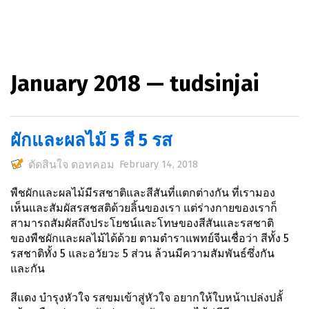
January 2018 — tudsinjai
ผักและผลไม้ 5 สี 5 รส
ตัดสินใจ ดอทคอม
February 14, 2018
พืชผักและผลไม้มีรสชาติและสีสันที่แตกต่างกัน ที่เรามอง
เห็นและสัมผัสรสชสติด้วยลิ้นของเรา แต่ร่างกายของเราก็
สามารถสัมผัสถึงประโยชน์และโทษของสีสันและรสชาติ
ของพืชผักและผลไม้ได้ด้วย ตามตำราแพทย์จีนเชื่อว่า สีทั้ง 5
รสชาติทั้ง 5 และอวัยวะ 5 ส่วน ล้วนมีความสัมพันธ์ซึ่งกัน
และกัน
สีแดง
บำรุงหัวใจ
รสขม
เข้าสู่หัวใจ อยากให้ใบหน้าเปล่งปลั้