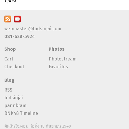
1 post
webmaster@tudsinjai.com
081-628-5924
Shop
Photos
Cart
Photostream
Checkout
Favorites
Blog
RSS
tudsinjai
pannkram
BNK48 Timeline
ตัดสินใจ.คอม ก่อตั้ง 18 กันยายน 2549