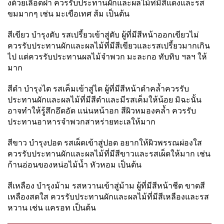
งด้วยเลือดฝา ควรรับประทานผักและผลไม้ท่มีสีแดงและรส
ขมมากๆ เช่น มะเขือเทศ ส้ม เป็นต้น
สีเขียว
บำรุงตับ
รสเปรี้ยว
เข้าสู่ตับ ผู้ที่มีสีหน้าออกเขียวไม่
ควรรับประทานผักและผลไม้ที่มีสีเขียวและรสเปรี้ยวมากเกิน
ไป แต่ควรรับประทานผลไม้จำพวก มะละกอ ทับทิบ ฯลฯ ให้
มาก
สีดำ
บำรุงไต
รสเค็ม
เข้าสู่ไต ผู้ที่มีสีหน้าดำคล้ำควรรับ
ประทานผักและผลไม้ที่มีสีดำและมีรสเค็มให้น้อย มิฉะนั้น
อาจทำให้รู้สึกอึดอัด แน่นหน้าอก สีผิวหมองคล้ำ ควรรับ
ประทานอาหารจำพวกสาหร่ายทะเลให้มาก
สีขาว
บำรุงปอด
รสเผ็ด
เข้าสู่ปอด อยากให้ผิวพรรณผ่องใส
ควรรับประทานผักและผลไม้ที่มีสีขาวและรสเผ็ดให้มาก เช่น
ก้านอ่อนของหน่อไม้น้ำ หัวหอม เป็นต้น
สีเหลือง
บำรุงม้าม
รสหวาน
เข้าสู่ม้าม ผู้ที่มีสีหน้าชีด ขาดสี
เหลืองสดใส ควรรับประทานผักและผลไม้ที่มีสีเหลืองและรส
หวาน เช่น แครอท เป็นต้น