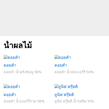
น้ำผลไม้
ดอยคำ
ดอยคำ
ดอยคำ น้ำฝรั่งชมพู 98%
ดอยคำ น้ำมัลเบอร์รี 50%
ดอยคำ
ยูนิฟ ฟรุ๊ตติ
ดอยคำ น้ำเบอร์รีรวม 98%
ยูนิฟ ฟรุ๊ตติ น้ำรสส้ม 15%