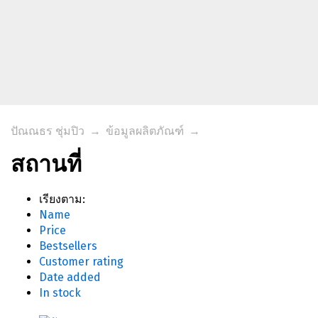
ปัณณธร ชุ่มปิว
→
ข้อมูลผลิตภัณฑ์
→
สถานที่
เรียงตาม:
Name
Price
Bestsellers
Customer rating
Date added
In stock