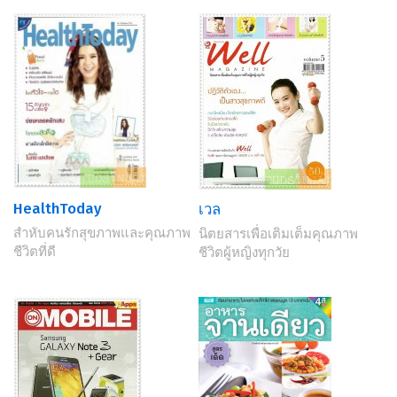
HealthToday
เวล
สำหับคนรักสุขภาพและคุณภาพ
นิตยสารเพื่อเติมเต็มคุณภาพ
ชีวิตที่ดี
ชีวิตผู้หญิงทุกวัย