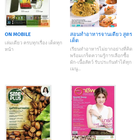
ON MOBILE
สอนทำอาหารจานเดียว สูตร
เด็ด
เล่มเดียว ครบทุกเรื่อง เด็ดทุก
เรียนทำอาหารไม่ยากอย่างที่คิด
หน้า
พร้อมเกร็ดความรู้การเลือกซื้อ
ผัก-เนื้อสัตว์ รับประกันทำได้ทุก
เมนู...