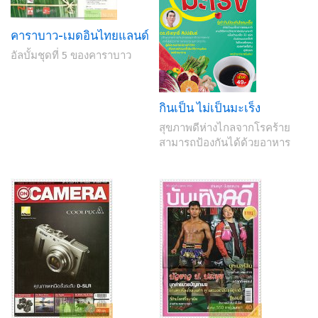
คาราบาว-เมดอินไทยแลนด์
อัลบั้มชุดที่ 5 ของคาราบาว
กินเป็น ไม่เป็นมะเร็ง
สุขภาพดีห่างไกลจากโรคร้าย
สามารถป้องกันได้ด้วยอาหาร