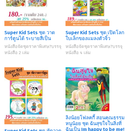
Super Kid Sets ชุด วาด
Super Kid Sets ชุด เปิดโลก
การ์ตูนได้ ระบายสีเป็น
ใบเล็กของแมลงตัวจิ๋ว
หนังสือจัดชุดราคาพิเศษ?บรรจุ
หนังสือจัดชุดราคาพิเศษ?บรรจุ
หนังสือ 2 เล่ม
หนังสือ 4 เล่ม
ลิงน้อยโฟลคกี้ สอนคุณธรรม
หนูน้อย ชุด ฉันสุขใจในสิ่งที่
ฉันเป็น Im happy to be me!
Super Kid Sets ชุด หัดวาด