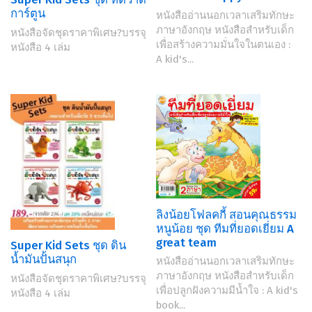
การ์ตูน
หนังสืออ่านนอกเวลาเสริมทักษะ
ภาษาอังกฤษ หนังสือสำหรับเด็ก
หนังสือจัดชุดราคาพิเศษ?บรรจุ
เพื่อสร้างความมั่นใจในตนเอง :
หนังสือ 4 เล่ม
A kid's...
ลิงน้อยโฟลคกี้ สอนคุณธรรม
หนูน้อย ชุด ทีมที่ยอดเยี่ยม A
great team
Super Kid Sets ชุด ดิน
น้ำมันปั้นสนุก
หนังสืออ่านนอกเวลาเสริมทักษะ
ภาษาอังกฤษ หนังสือสำหรับเด็ก
หนังสือจัดชุดราคาพิเศษ?บรรจุ
เพื่อปลูกฝังความมีน้ำใจ : A kid's
หนังสือ 4 เล่ม
book...