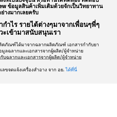
ลงที่เป็นปัจจุบัน หรือท่านได้ทดลอง ทดสอบ
w ข้อมูลสินค้าเพิ่มเติมด้วยจักเป็นวิทยาทาน
อย่างมากเลยครับ
กำไร รายได้ต่างๆมาจากเพื่อนๆพี่ๆ
แวะเข้ามาสนับสนุนเรา
ลิตภัณฑ์ได้มาจากฉลากผลิตภัณฑ์ เอกสารกำกับยา
อมูลฉลากและเอกสารจากผู้ผลิต/ผู้จำหน่าย
งกับฉลากและเอกสารจากผู้ผลิต/ผู้จำหน่าย
ลขจดแจ้งเครื่องสำอาง จาก อย.
ได้ที่นี่