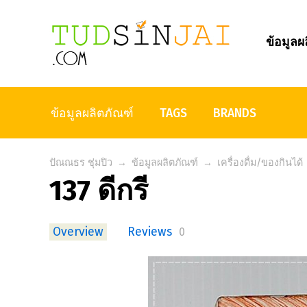
ข้อมูลผ
ข้อมูลผลิตภัณฑ์
TAGS
BRANDS
ปัณณธร ชุ่มปิว
→
ข้อมูลผลิตภัณฑ์
→
เครื่องดื่ม/ของกินได้
137 ดีกรี
Overview
Reviews
0