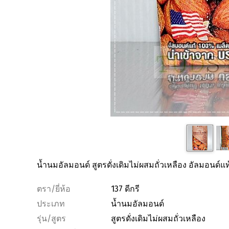
น้ำนมอัลมอนด์ สูตรดั่งเดิมไม่ผสมถั่วเหลือง
อัลมอนด์
แท
ตรา/ยี่ห้อ
137 ดีกรี
ประเภท
น้ำนมอัลมอนด์
รุ่น/สูตร
สูตรดั่งเดิมไม่ผสมถั่วเหลือง