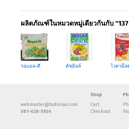
ผลิตภัณฑ์ในหมวดหมู่เดียวกันกับ "137 
ี
รอแยล-ดี
ดัชมิลล์
ไวตามิ้ลค
Shop
Ph
webmaster@tudsinjai.com
Cart
Ph
081-628-5924
Checkout
Fa