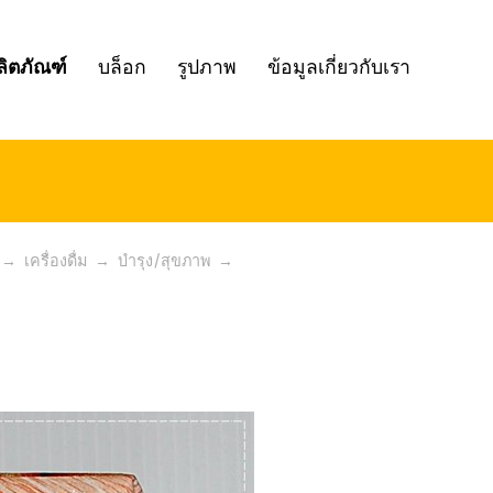
ลิตภัณฑ์
บล็อก
รูปภาพ
ข้อมูลเกี่ยวกับเรา
→
เครื่องดื่ม
→
บำรุง/สุขภาพ
→