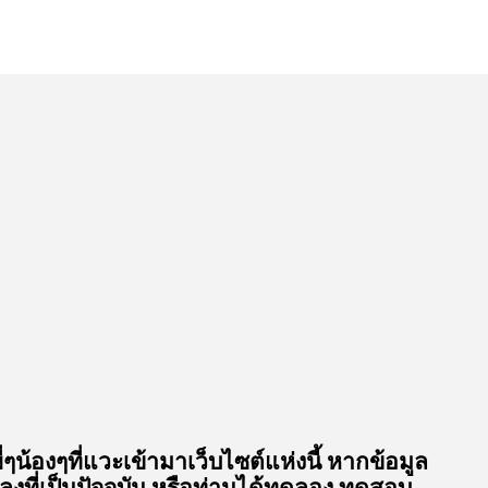
ี่ๆน้องๆที่แวะเข้ามาเว็บไซต์แห่งนี้ หากข้อมูล