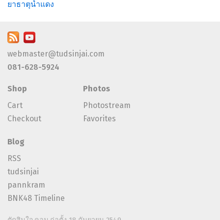
ยาธาตุน้ำแดง
webmaster@tudsinjai.com
081-628-5924
Shop
Photos
Cart
Photostream
Checkout
Favorites
Blog
RSS
tudsinjai
pannkram
BNK48 Timeline