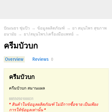
ปัณณธร ชุ่มปิว
→
ข้อมูลผลิตภัณฑ์
→
ยา สมุนไพร สุขภาพ
อนามัย
→
ยา/สมุนไพร/เครื่องมือแพทย์
→
ครีมบัวบก
Overview
Reviews
0
ครีมบัวบก
ครีมบัวบก สมานแผล
8855050100031
* สินค้าในข้อมูลผลิตภัณฑ์ ไม่มีการซื้อขาย เป็นเพียง
การให้ข้อมูลเท่านั้น *