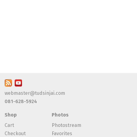
webmaster@tudsinjai.com
081-628-5924
Shop
Photos
Cart
Photostream
Checkout
Favorites