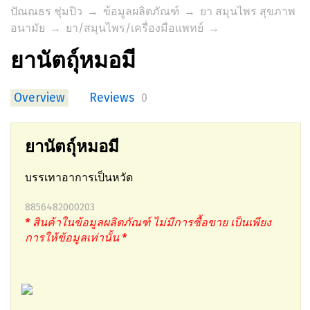
ปัณณธร ชุ่มปิว
→
ข้อมูลผลิตภัณฑ์
→
ยา สมุนไพร สุขภาพ
อนามัย
→
ยา/สมุนไพร/เครื่องมือแพทย์
→
ยานัตถุ์หมอมี
Overview
Reviews
0
ยานัตถุ์หมอมี
บรรเทาอาการเป็นหวัด
8856482000203
* สินค้าในข้อมูลผลิตภัณฑ์ ไม่มีการซื้อขาย เป็นเพียง
การให้ข้อมูลเท่านั้น *