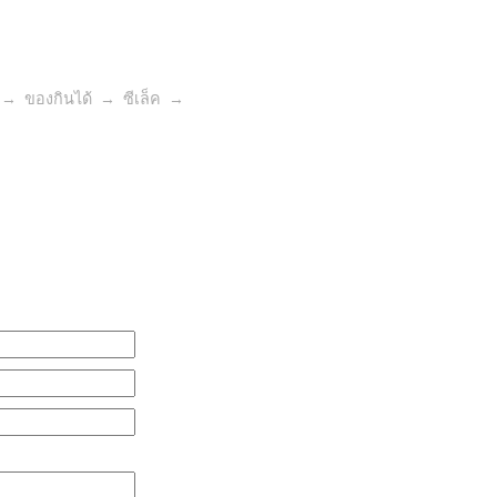
→
ของกินได้
→
ซีเล็ค
→