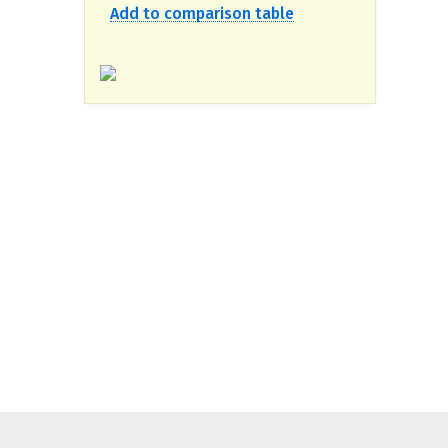
Add to comparison table