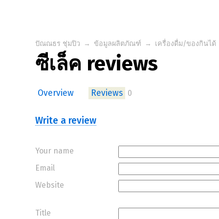
ปัณณธร ชุ่มปิว
→
ข้อมูลผลิตภัณฑ์
→
เครื่องดื่ม/ของกินได้
ซีเล็ค reviews
Overview
Reviews
0
Write a review
Your name
Email
Website
Title