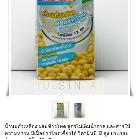
น้ำนมถั่วเหลือง ผสมข้าวโพด สูตรไม่เติมน้ำตาล และสารให้
ความหวาน มีเนื้อข้าวโพดเคี้ยวได้ วิตามินบี 12 สูง ประกอบ