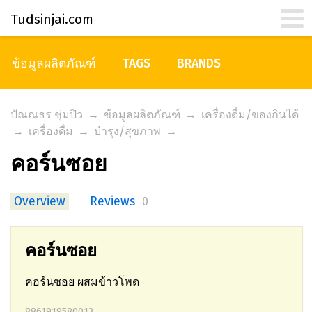
Tudsinjai.com
ข้อมูลผลิตภัณฑ์
TAGS
BRANDS
ปัณณธร ชุ่มปิว
→
ข้อมูลผลิตภัณฑ์
→
เครื่องดื่ม/ของกินได้
→
เครื่องดื่ม
→
บำรุง/สุขภาพ
→
คอร์นซอย
Overview
Reviews
0
คอร์นซอย
คอร์นซอย ผสมข้าวโพด
8861919580013