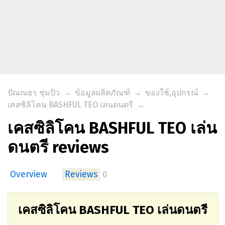
ปัณณธร ชุ่มปิว
→
ข้อมูลผลิตภัณฑ์
→
ของใช้,อุปกรณ์
→
เคสซิลิโคน BASHFUL TEO เล่นดนตรี
→
เคสซิลิโคน BASHFUL TEO เล่น
ดนตรี reviews
Overview
Reviews
0
เคสซิลิโคน BASHFUL TEO เล่นดนตรี