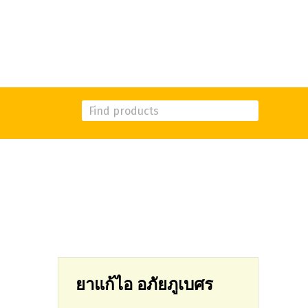
ยาแก้ไอ อภัยภูเบศร