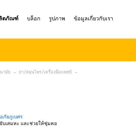
ลิตภัณฑ์
บล็อก
รูปภาพ
ข้อมูลเกี่ยวกับเรา
นามัย
→
ยา/สมุนไพร/เครื่องมือแพทย์
→
ับเสมหะ และช่วยให้ชุ่มคอ