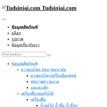
Tudsinjai.com
ข้อมูลผลิตภัณฑ์
บล็อก
รูปภาพ
ข้อมูลเกี่ยวกับเรา
ข้อมูลผลิตภัณฑ์
ยา สมุนไพร สุขภาพอนามัย
ยา/สมุนไพร/เครื่องมือแพทย์
สุขภาพความงาม
แม่และเด็ก
เครื่องดื่ม/ของกินได้
เครื่องดื่ม
น้ำผลไม้ น้ำดื่ม น้ำอื่นๆ