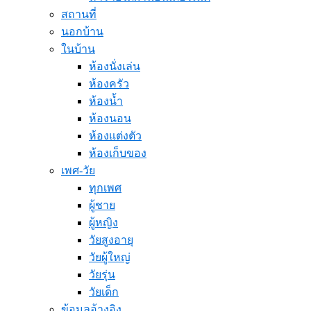
สถานที่
นอกบ้าน
ในบ้าน
ห้องนั่งเล่น
ห้องครัว
ห้องน้ำ
ห้องนอน
ห้องแต่งตัว
ห้องเก็บของ
เพศ-วัย
ทุกเพศ
ผู้ชาย
ผู้หญิง
วัยสูงอายุ
วัยผู้ใหญ่
วัยรุ่น
วัยเด็ก
ข้อมูลอ้างอิง