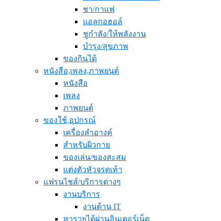
ชา/กาแฟ
แอลกอฮอล์
ชูกำลัง/ให้พลังงาน
บำรุง/สุขภาพ
ของกินได้
หนังสือ,เพลง,ภาพยนต์
หนังสือ
เพลง
ภาพยนต์
ของใช้,อุปกรณ์
เครื่องสำอางค์
สำหรับผิวกาย
ของเล่น/ของสะสม
แต่งตัวหัวจรดเท้า
แฟรนไชส์/บริการต่างๆ
งานบริการ
งานด้าน IT
หารายได้ผ่านอินเตอร์เน็ต