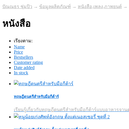
ปัณณธร ชุ่มปิว
→
ข้อมูลผลิตภัณฑ์
→
หนังสือ,เพลง,ภาพยนต์
→
หนังสือ
เรียงตาม:
Name
Price
Bestsellers
Customer rating
Date added
In stock
ทฤษฎีดนตรีสำหรับมือกีต้าร์
เรียนรู้เกี่ยวกับทฤษฎีดนตรีสำหรับมือกีต้าร์แบบอาหารจานด่ว