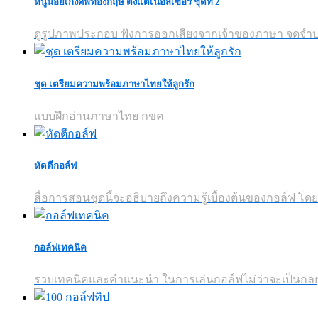
หนูน้อยเก่งศัพท์อังกฤษ ตั้งแต่เนอสเซอรี่ ชุดที่ 2
ดูรูปภาพประกอบ ฟังการออกเสียงจากเจ้าของภาษา จดจำ
ชุด เตรียมความพร้อมภาษาไทยให้ลูกรัก
แบบฝึกอ่านภาษาไทย กขค
หัดตีกอล์ฟ
สื่อการสอนชุดนี้จะอธิบายถึงความรู้เบื้องต้นของกอล์ฟ โดยม
กอล์ฟเทคนิค
รวบเทคนิคและคำแนะนำ ในการเล่นกอล์ฟไม่ว่าจะเป็นกลยุทธ