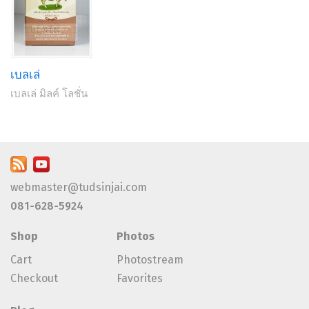
เบลเล่
เบลเล่ มิลค์ โลชั่น
webmaster@tudsinjai.com
081-628-5924
Shop
Photos
Cart
Photostream
Checkout
Favorites