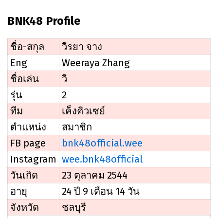
BNK48 Profile
ชื่อ-สกุล
วีรยา จาง
Eng
Weeraya Zhang
ชื่อเล่น
วี
รุ่น
2
ทีม
เค็งคิวเซย์
ตำแหน่ง
สมาชิก
bnk48official.wee
FB page
wee.bnk48official
Instagram
วันเกิด
23 ตุลาคม 2544
อายุ
24 ปี 9 เดือน 14 วัน
จังหวัด
ชลบุรี