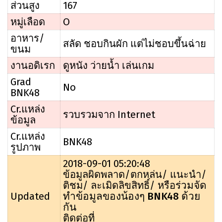
ส่วนสูง
167
หมู่เลือด
O
อาหาร/
สลัด ชอบกินผัก แต่ไม่ชอบขึ้นฉ่าย
ขนม
งานอดิเรก
ดูหนัง ว่ายน้ำ เล่นเกม
Grad
No
BNK48
Cr.แหล่ง
รวบรวมจาก Internet
ข้อมูล
Cr.แหล่ง
BNK48
รูปภาพ
2018-09-01 05:20:48
ข้อมูลผิดพลาด/ตกหล่น/ แนะนำ/
ร่วมจัด
ติชม/ ละเมิดลิขสิทธิ์/ หรือ
ทำข้อมูลของน้องๆ BNK48 ด้วย
Updated
กัน
ติดต่อที่