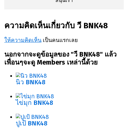
สนุนเรา
ความคิดเห็นเกี่ยวกับ วี BNK48
ให้ความคิดเห็น
เป็นคนแรกเลย
นอกจากจะดูข้อมูลของ "วี BNK48" แล้ว
เพื่อนๆจะดู Members เหล่านี้ด้วย
นิว BNK48
ไข่มุก BNK48
ปูเป้ BNK48