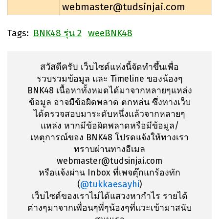
webmaster@tudsinjai.com
BNK48 รุ่น 2
weeBNK48
Tags:
สวัสดีครับ
เว็บไซต์แห่งนี้จัดทำขึ้นเพื่อ
รวบรวมข้อมูล และ Timeline ของน้องๆ
BNK48 เนื้อหาทั้งหมดได้มาจากหลายๆแหล่ง
ข้อมูล อาจมีข้อผิดพลาด ตกหล่น ซึ่งทางเว็บ
ได้ตรวจสอบมาระดับหนึ่งแล้วจากหลายๆ
แหล่ง หากมีข้อผิดพลาดหรือมีข้อมูล/
เหตุการณ์ของ BNK48 โปรดแจ้งให้ทางเรา
ทราบผ่านทางอีเมล
webmaster@tudsinjai.com
หรือแจ้งผ่าน Inbox ที่เพจตุ๊กแกร้องทัก
(
@tukkaesayhi
)
เว็บไซต์ของเราไม่ได้แสวงหากำไร รายได้
ต่างๆมาจากเพื่อนๆพี่ๆน้องๆที่แวะเข้ามาสนับ