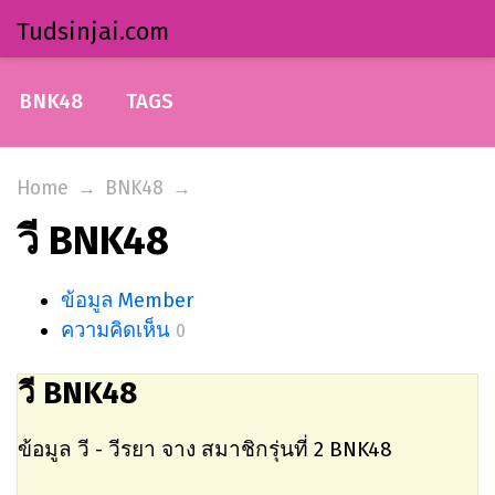
Tudsinjai.com
BNK48
TAGS
Home
→
BNK48
→
วี BNK48
ข้อมูล Member
ความคิดเห็น
0
วี BNK48
ข้อมูล วี - วีรยา จาง สมาชิกรุ่นที่ 2 BNK48