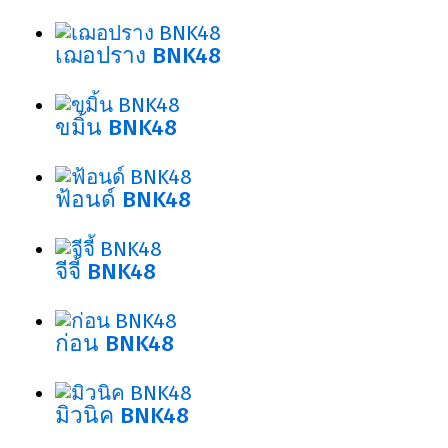
เฌอปราง BNK48
ขมิ้น BNK48
ฟ้อนด์ BNK48
จีจี้ BNK48
ก่อน BNK48
มิวนิค BNK48