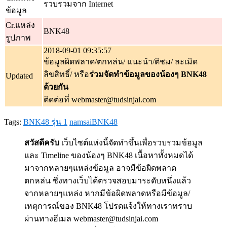
รวบรวมจาก Internet
ข้อมูล
Cr.แหล่ง
BNK48
รูปภาพ
2018-09-01 09:35:57
ข้อมูลผิดพลาด/ตกหล่น/ แนะนำ/ติชม/ ละเมิด
ลิขสิทธิ์/ หรือ
ร่วมจัดทำข้อมูลของน้องๆ BNK48
Updated
ด้วยกัน
ติดต่อที่ webmaster@tudsinjai.com
Tags:
BNK48 รุ่น 1
namsaiBNK48
สวัสดีครับ
เว็บไซต์แห่งนี้จัดทำขึ้นเพื่อรวบรวมข้อมูล
และ Timeline ของน้องๆ BNK48 เนื้อหาทั้งหมดได้
มาจากหลายๆแหล่งข้อมูล อาจมีข้อผิดพลาด
ตกหล่น ซึ่งทางเว็บได้ตรวจสอบมาระดับหนึ่งแล้ว
จากหลายๆแหล่ง หากมีข้อผิดพลาดหรือมีข้อมูล/
เหตุการณ์ของ BNK48 โปรดแจ้งให้ทางเราทราบ
ผ่านทางอีเมล webmaster@tudsinjai.com