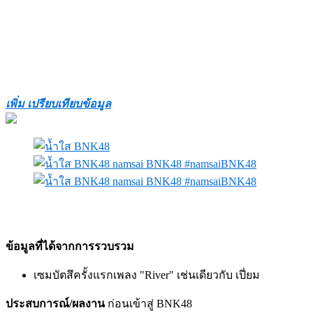
เพิ่ม เปรียบเทียบข้อมูล
ข้อมูลที่ได้จากการรวบรว
ม
เซมบัตสึครั้งแรกเพลง "River" เช่นเดียวกับ เปี่ยม
ประสบการณ์/ผลงาน
ก่อนเข้าสู่ BNK48