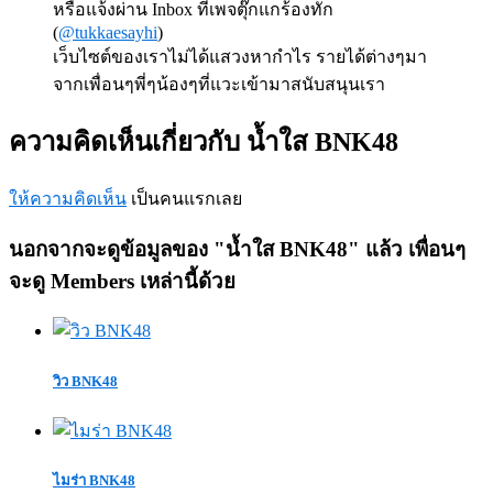
หรือแจ้งผ่าน Inbox ที่เพจตุ๊กแกร้องทัก
(
@tukkaesayhi
)
เว็บไซต์ของเราไม่ได้แสวงหากำไร รายได้ต่างๆมา
จากเพื่อนๆพี่ๆน้องๆที่แวะเข้ามาสนับสนุนเรา
ความคิดเห็นเกี่ยวกับ น้ำใส BNK48
ให้ความคิดเห็น
เป็นคนแรกเลย
นอกจากจะดูข้อมูลของ "น้ำใส BNK48" แล้ว เพื่อนๆ
จะดู Members เหล่านี้ด้วย
วิว BNK48
ไมร่า BNK48